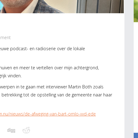
ment
euwe podcast- en radioserie over de lokale
huiven en meer te vertellen over mijn achtergrond,
rijk vinden.
erpen in te gaan met interviewer Martin Both zoals
 betrekking tot de opstelling van de gemeente naar haar
on.nu/nieuws/de-afweging-van-bart-omlo-vvd-ede