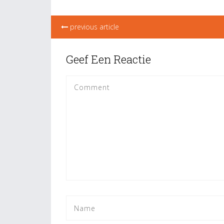
previous article
Geef Een Reactie