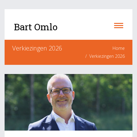
Bart Omlo
Verkiezingen 2026
Home
Verkiezingen 2026