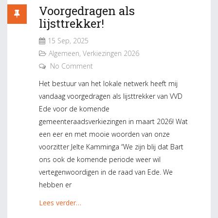
Voorgedragen als
lijsttrekker!
15 Sep, 2025
Algemeen
,
Verkiezingen 2026
No Comment
Het bestuur van het lokale netwerk heeft mij
vandaag voorgedragen als lijsttrekker van VVD
Ede voor de komende
gemeenteraadsverkiezingen in maart 2026! Wat
een eer en met mooie woorden van onze
voorzitter Jelte Kamminga “We zijn blij dat Bart
ons ook de komende periode weer wil
vertegenwoordigen in de raad van Ede. We
hebben er
Lees verder…