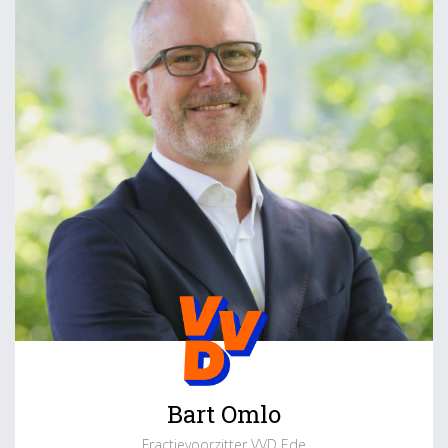
Bart Omlo
Fractievoorzitter VVD Ede