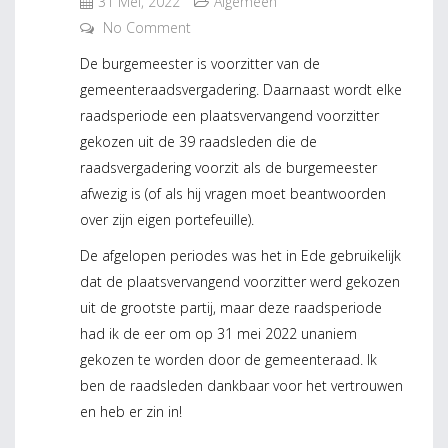
31 Mei, 2022
Algemeen
No Comment
De burgemeester is voorzitter van de
gemeenteraadsvergadering. Daarnaast wordt elke
raadsperiode een plaatsvervangend voorzitter
gekozen uit de 39 raadsleden die de
raadsvergadering voorzit als de burgemeester
afwezig is (of als hij vragen moet beantwoorden
over zijn eigen portefeuille).
De afgelopen periodes was het in Ede gebruikelijk
dat de plaatsvervangend voorzitter werd gekozen
uit de grootste partij, maar deze raadsperiode
had ik de eer om op 31 mei 2022 unaniem
gekozen te worden door de gemeenteraad. Ik
ben de raadsleden dankbaar voor het vertrouwen
en heb er zin in!