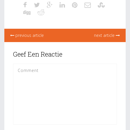
previous article
next article
Geef Een Reactie