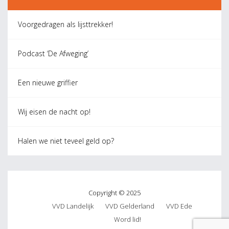
Voorgedragen als lijsttrekker!
Podcast ‘De Afweging’
Een nieuwe griffier
Wij eisen de nacht op!
Halen we niet teveel geld op?
Copyright © 2025
VVD Landelijk
VVD Gelderland
VVD Ede
Word lid!