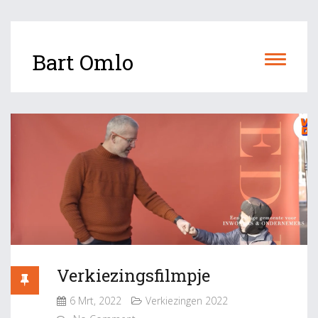
Bart Omlo
Verkiezingsfilmpje
6 Mrt, 2022
Verkiezingen 2022