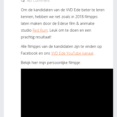
No Comment
Om de kandidaten van de VVD Ede beter te leren
kennen, hebben we net zoals in 2018 filmpjes
laten maken door de Edese film & animatie
studio
Red Rum
. Leuk om te doen en een
prachtig resultaat!
Alle filmpjes van de kandidaten zijn te vinden op
Facebook en ons
VVD Ede YouTube kanaal
.
Bekijk hier mijn persoonlijke filmpje: