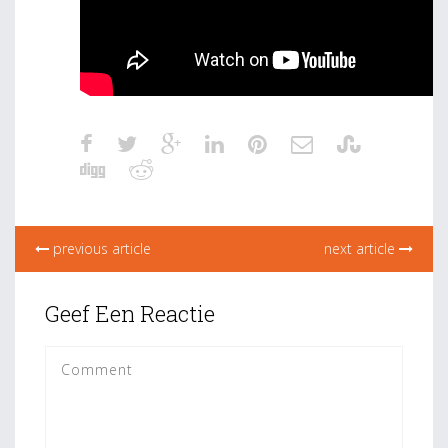
previous article
next article
Geef Een Reactie