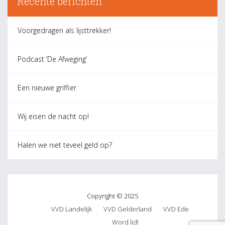
Recente berichten
Voorgedragen als lijsttrekker!
Podcast ‘De Afweging’
Een nieuwe griffier
Wij eisen de nacht op!
Halen we niet teveel geld op?
Copyright © 2025
VVD Landelijk
VVD Gelderland
VVD Ede
Word lid!