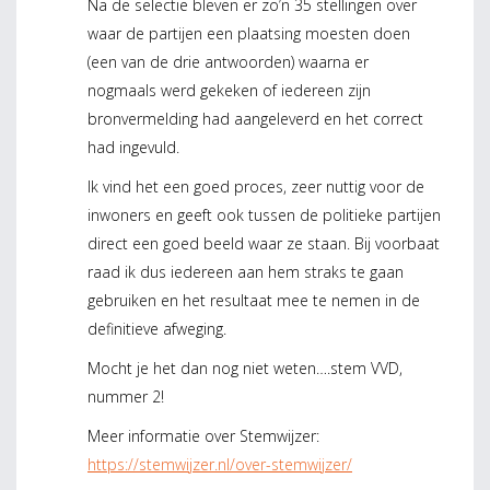
Na de selectie bleven er zo’n 35 stellingen over
waar de partijen een plaatsing moesten doen
(een van de drie antwoorden) waarna er
nogmaals werd gekeken of iedereen zijn
bronvermelding had aangeleverd en het correct
had ingevuld.
Ik vind het een goed proces, zeer nuttig voor de
inwoners en geeft ook tussen de politieke partijen
direct een goed beeld waar ze staan. Bij voorbaat
raad ik dus iedereen aan hem straks te gaan
gebruiken en het resultaat mee te nemen in de
definitieve afweging.
Mocht je het dan nog niet weten….stem VVD,
nummer 2!
Meer informatie over Stemwijzer:
https://stemwijzer.nl/over-stemwijzer/