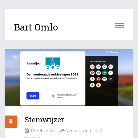
Bart Omlo
Stemwijzer
13 Feb, 2022
Verkiezingen 2022