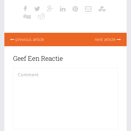
previous article
next article
Geef Een Reactie