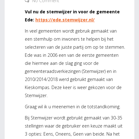
No Comment
Vul nu de stemwijzer in voor de gemeente
Ede:
https://ede.stemwijzer.nl/
In veel gemeenten wordt gebruik gemaakt van
een stemhulp om inwoners te helpen bij het
selecteren van de juiste partij om op te stemmen.
Ede was in 2006 een van de eerste gemeenten
die hiermee aan de slag ging voor de
gemeenteraadsverkiezingen (Stemwijzer) en in
2010/2014/2018 werd gebruikt gemaakt van
Kieskompas. Deze keer is weer gekozen voor de
Stemwijzer.
Graag wil ik u meenemen in de totstandkoming.
Bij Stemwijzer wordt gebruikt gemaakt van 30-35
stellingen waar de gebruiker een keuze maakt uit
3 opties: Eens, Oneens, Geen van beide. Na het