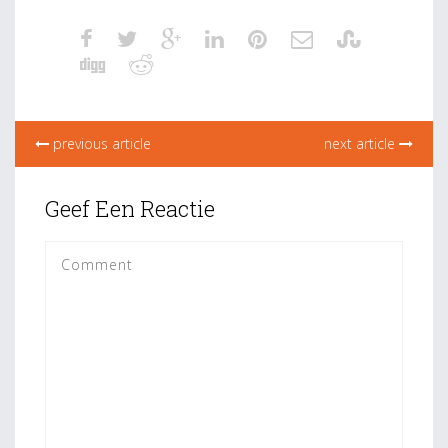
previous article
next article
Geef Een Reactie