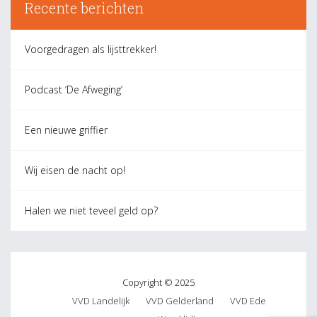
Recente berichten
Voorgedragen als lijsttrekker!
Podcast ‘De Afweging’
Een nieuwe griffier
Wij eisen de nacht op!
Halen we niet teveel geld op?
Copyright © 2025
VVD Landelijk
VVD Gelderland
VVD Ede