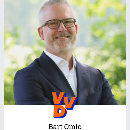
Bart Omlo