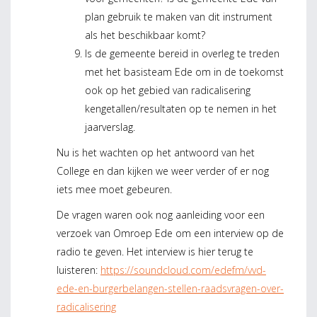
plan gebruik te maken van dit instrument
als het beschikbaar komt?
Is de gemeente bereid in overleg te treden
met het basisteam Ede om in de toekomst
ook op het gebied van radicalisering
kengetallen/resultaten op te nemen in het
jaarverslag.
Nu is het wachten op het antwoord van het
College en dan kijken we weer verder of er nog
iets mee moet gebeuren.
De vragen waren ook nog aanleiding voor een
verzoek van Omroep Ede om een interview op de
radio te geven. Het interview is hier terug te
luisteren:
https://soundcloud.com/edefm/vvd-
ede-en-burgerbelangen-stellen-raadsvragen-over-
radicalisering