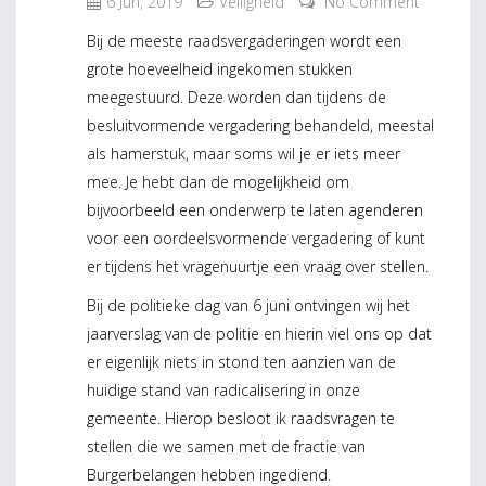
6 Jun, 2019
Veiligheid
No Comment
Bij de meeste raadsvergaderingen wordt een
grote hoeveelheid ingekomen stukken
meegestuurd. Deze worden dan tijdens de
besluitvormende vergadering behandeld, meestal
als hamerstuk, maar soms wil je er iets meer
mee. Je hebt dan de mogelijkheid om
bijvoorbeeld een onderwerp te laten agenderen
voor een oordeelsvormende vergadering of kunt
er tijdens het vragenuurtje een vraag over stellen.
Bij de politieke dag van 6 juni ontvingen wij het
jaarverslag van de politie en hierin viel ons op dat
er eigenlijk niets in stond ten aanzien van de
huidige stand van radicalisering in onze
gemeente. Hierop besloot ik raadsvragen te
stellen die we samen met de fractie van
Burgerbelangen hebben ingediend.