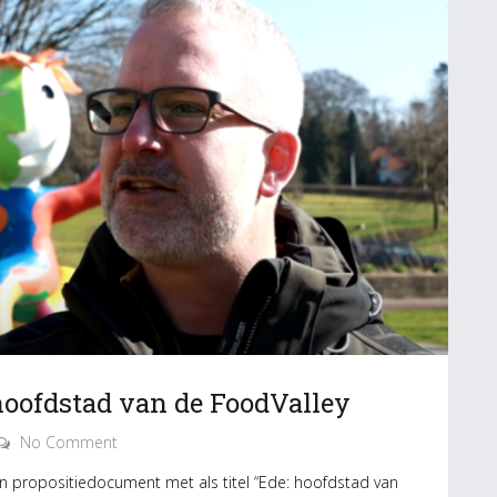
hoofdstad van de FoodValley
No Comment
n propositiedocument met als titel “Ede: hoofdstad van