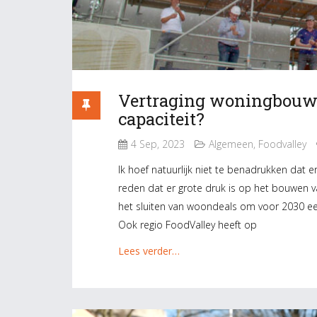
Vertraging woningbouw 
capaciteit?
4 Sep, 2023
Algemeen
,
Foodvalley
Ik hoef natuurlijk niet te benadrukken dat 
reden dat er grote druk is op het bouwen
het sluiten van woondeals om voor 2030 ee
Ook regio FoodValley heeft op
Lees verder…