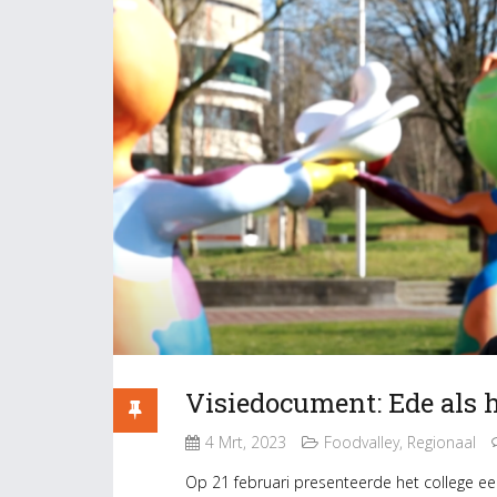
Visiedocument: Ede als 
4 Mrt, 2023
Foodvalley
,
Regionaal
Op 21 februari presenteerde het college ee