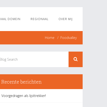
IAAL DOMEIN
REGIONAAL
OVER MIJ
Home
Foodvalley
Recente berichten
Voorgedragen als lijsttrekker!