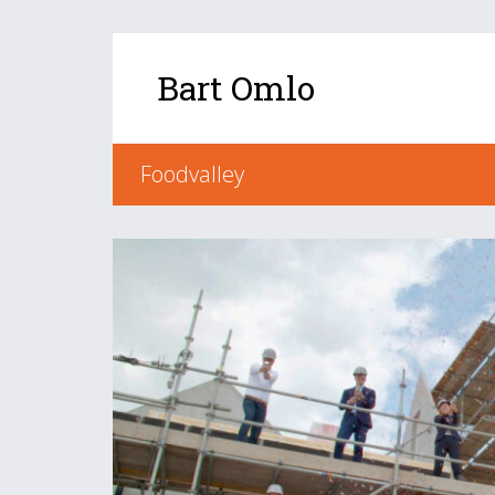
Bart Omlo
Foodvalley