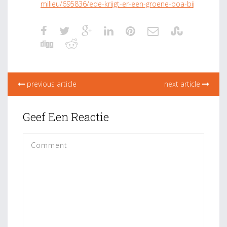
milieu/695836/ede-krijgt-er-een-groene-boa-bij
previous article
next article
Geef Een Reactie