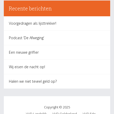
Recente berichten
Voorgedragen als lijsttrekker!
Podcast ‘De Afweging’
Een nieuwe griffier
Wij eisen de nacht op!
Halen we niet teveel geld op?
Copyright © 2025
VVD Landelijk
VVD Gelderland
VVD Ede