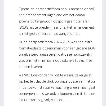
Tijdens de perspectiefnota heb ik namens de VVD
een amendement ingediend om het aantal
groene buitengewoon opsporingsambtenaren
(BOA’s) uit te breiden naar drie. Het amendement
is met grote meerderheid aangenomen.
Bij de perspectiefnota 2022-2025 was een extra
formatieplaats opgenomen voor een groene BOA,
waarbij werd aangegeven dat deze noodzakelijk
was om ‘het minimaal noodzakelijke toezicht’ te
kunnen leveren.
Als VVD Ede vonden wij dit te weinig, zeker gelet
op het feit dat de druk op onze bossen en natuur
in de toekomst naar verwachting alleen maar gaat
toenemen zoals we ook al konden zien tijdens de
lock-down als gevolg van corona.