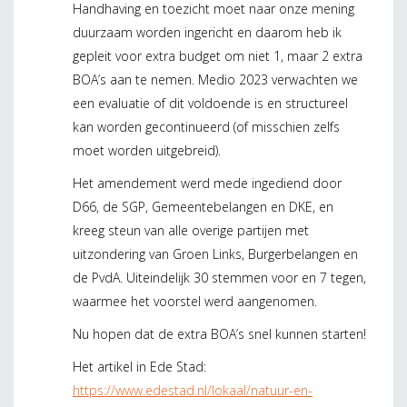
Handhaving en toezicht moet naar onze mening
duurzaam worden ingericht en daarom heb ik
gepleit voor extra budget om niet 1, maar 2 extra
BOA’s aan te nemen. Medio 2023 verwachten we
een evaluatie of dit voldoende is en structureel
kan worden gecontinueerd (of misschien zelfs
moet worden uitgebreid).
Het amendement werd mede ingediend door
D66, de SGP, Gemeentebelangen en DKE, en
kreeg steun van alle overige partijen met
uitzondering van Groen Links, Burgerbelangen en
de PvdA. Uiteindelijk 30 stemmen voor en 7 tegen,
waarmee het voorstel werd aangenomen.
Nu hopen dat de extra BOA’s snel kunnen starten!
Het artikel in Ede Stad:
https://www.edestad.nl/lokaal/natuur-en-