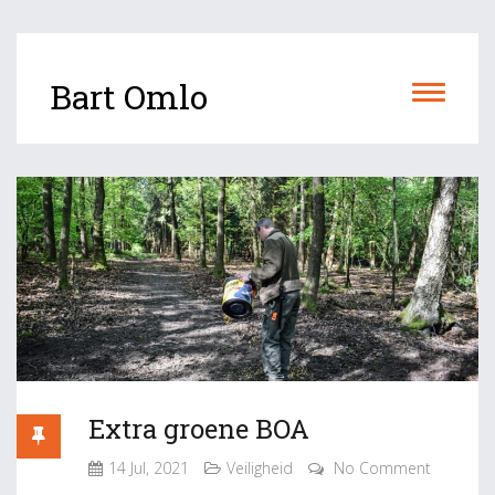
Bart Omlo
Extra groene BOA
14 Jul, 2021
Veiligheid
No Comment