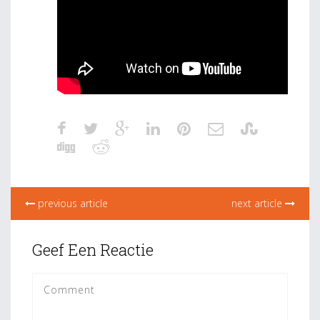
previous article
next article
Geef Een Reactie