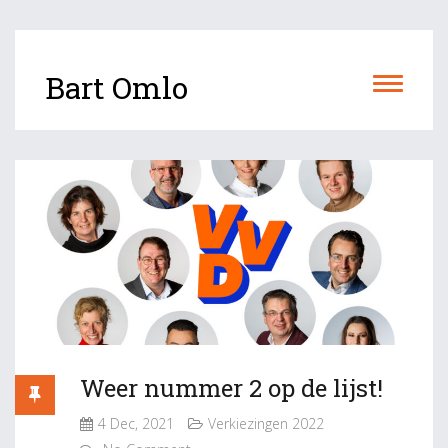
Bart Omlo
Weer nummer 2 op de lijst!
4 Dec, 2021
Verkiezingen 2022