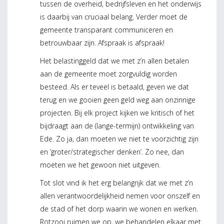
tussen de overheid, bedrijfsleven en het onderwijs
is daarbij van cruciaal belang. Verder moet de
gemeente transparant communiceren en
betrouwbaar zijn. Afspraak is afspraak!
Het belastinggeld dat we met z’n allen betalen
aan de gemeente moet zorgvuldig worden
besteed. Als er teveel is betaald, geven we dat
terug en we gooien geen geld weg aan onzinnige
projecten. Bij elk project kijken we kritisch of het
bijdraagt aan de (lange-termijn) ontwikkeling van
Ede. Zo ja, dan moeten we niet te voorzichtig zijn
en ‘groter/strategischer denken’. Zo nee, dan
moeten we het gewoon niet uitgeven.
Tot slot vind ik het erg belangrijk dat we met z’n
allen verantwoordelijkheid nemen voor onszelf en
de stad of het dorp waarin we wonen en werken.
Rotzooi ruimen we op, we behandelen elkaar met