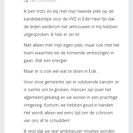
No Comment
Ik ben trots en blij met mijn tweede plek op de
kandidatenlijst voor de VVD in Ede! Heel fijn dat
de leden wederom het vertrouwen in mij hebben
uitgesproken. Ik heb er zin in!
Niet alleen met mijn eigen plek, maar ook met het
team waarmee we de komende verkiezingen in
gaan. Wat een energie!
Maar er is ook wel wat te doen in Ede…
Voor onze gemeente zijn er voldoende kansen: er
is ruimte om te groeien, mensen zijn (over het
algemeen) gelukkig en we wonen in een prachtige
omgeving. Kortom, we hebben goud in handen.
Het wordt alleen wel eens tijd om de schroom
van ons af te schudden!
Ik vind dat we veel ambitieuzer moeten worden