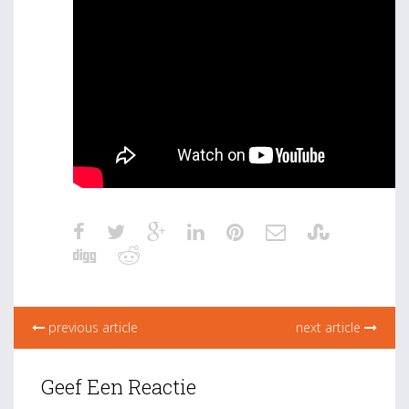
previous article
next article
Geef Een Reactie