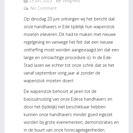
23 Jun, 2023
Veiligheid
No Comment
Op dinsdag 20 juni ontvingen wij het bericht dat
onze handhavers in Ede tijdelijk hun wapenstok
moeten inleveren. Dit had te maken met nieuwe
regelgeving en vanwege het feit dat een nieuwe
ontheffing moet worden aangevraagd (en dat een
lange en omslachtige procedure is). In de Ede-
Stad lazen we echter tot onze schrik dat ze het
vanaf september vorig jaar al zonder de
wapenstok moeten doen!
De wapenstok behoort al jaren tot de
basisuitrusting van onze Edese handhavers en
door het (tijdelijk) niet beschikbaar hebben
kunnen onze handhavers minder goed ingezet
worden bij grote evenementen, demonstraties en
in de buurt van onze horecagelegenheden.