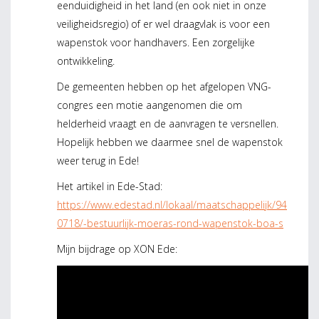
eenduidigheid in het land (en ook niet in onze
veiligheidsregio) of er wel draagvlak is voor een
wapenstok voor handhavers. Een zorgelijke
ontwikkeling.
De gemeenten hebben op het afgelopen VNG-
congres een motie aangenomen die om
helderheid vraagt en de aanvragen te versnellen.
Hopelijk hebben we daarmee snel de wapenstok
weer terug in Ede!
Het artikel in Ede-Stad:
https://www.edestad.nl/lokaal/maatschappelijk/94
0718/-bestuurlijk-moeras-rond-wapenstok-boa-s
Mijn bijdrage op XON Ede: