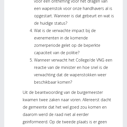
voor een ontheffing voor het dragen van
een wapenstok voor onze handhavers al is
opgestart. Wanneer is dat gebeurt en wat is
de huidige status?
Wat is de verwachte impact bij de
evenementen in de komende
zomerperiode gelet op de beperkte
capaciteit van de politie?
Wanneer verwacht het College/de VNG een
reactie van de minister en hoe snel is de
verwachting dat de wapenstokken weer
beschikbaar komen?
Uit de beantwoording van de burgemeester
kwamen twee zaken naar voren. Allereerst dacht
de gemeente dat het wel goed zou komen en
daarom werd de raad niet al eerder
geïnformeerd. Op de tweede plaats is er geen