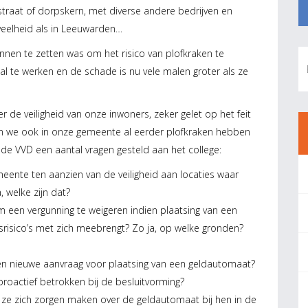
traat of dorpskern, met diverse andere bedrijven en
eelheid als in Leeuwarden…
en te zetten was om het risico van plofkraken te
al te werken en de schade is nu vele malen groter als ze
 de veiligheid van onze inwoners, zeker gelet op het feit
en we ook in onze gemeente al eerder plofkraken hebben
 de VVD een aantal vragen gesteld aan het college:
ente ten aanzien van de veiligheid aan locaties waar
 welke zijn dat?
een vergunning te weigeren indien plaatsing van een
srisico’s met zich meebrengt? Zo ja, op welke gronden?
een nieuwe aanvraag voor plaatsing van een geldautomaat?
actief betrokken bij de besluitvorming?
 ze zich zorgen maken over de geldautomaat bij hen in de