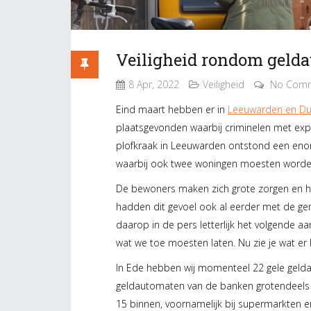
Veiligheid rondom geld
8 Apr, 2022
Veiligheid
No Com
Eind maart hebben er in
Leeuwarden en Du
plaatsgevonden waarbij criminelen met exp
plofkraak in Leeuwarden ontstond een en
waarbij ook twee woningen moesten worde
De bewoners maken zich grote zorgen en 
hadden dit gevoel ook al eerder met de g
daarop in de pers letterlijk het volgende a
wat we toe moesten laten. Nu zie je wat er
In Ede hebben wij momenteel 22 gele geld
geldautomaten van de banken grotendeels
15 binnen, voornamelijk bij supermarkten e