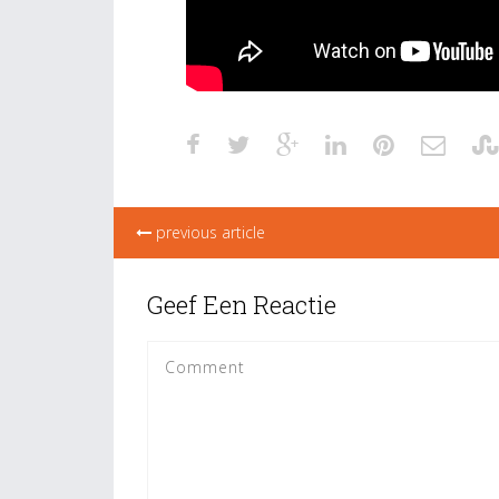
previous article
Geef Een Reactie