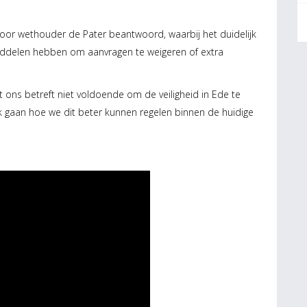
or wethouder de Pater beantwoord, waarbij het duidelijk
iddelen hebben om aanvragen te weigeren of extra
 ons betreft niet voldoende om de veiligheid in Ede te
k gaan hoe we dit beter kunnen regelen binnen de huidige