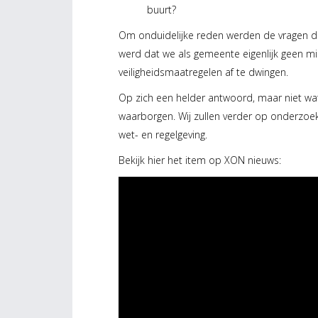
buurt?
Om onduidelijke reden werden de vragen do
werd dat we als gemeente eigenlijk geen m
veiligheidsmaatregelen af te dwingen.
Op zich een helder antwoord, maar niet wat
waarborgen. Wij zullen verder op onderzoe
wet- en regelgeving.
Bekijk hier het item op XON nieuws: