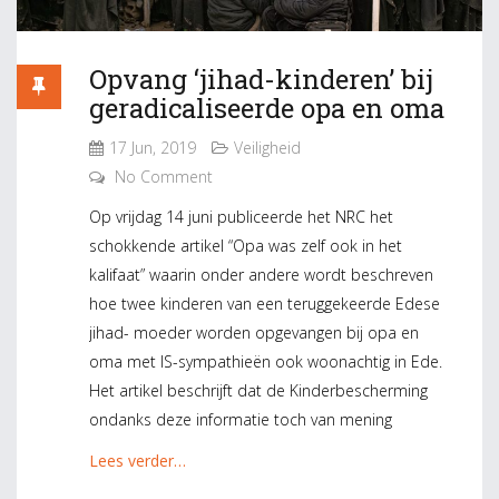
Opvang ‘jihad-kinderen’ bij
geradicaliseerde opa en oma
17 Jun, 2019
Veiligheid
No Comment
Op vrijdag 14 juni publiceerde het NRC het
schokkende artikel “Opa was zelf ook in het
kalifaat” waarin onder andere wordt beschreven
hoe twee kinderen van een teruggekeerde Edese
jihad- moeder worden opgevangen bij opa en
oma met IS-sympathieën ook woonachtig in Ede.
Het artikel beschrijft dat de Kinderbescherming
ondanks deze informatie toch van mening
Lees verder…