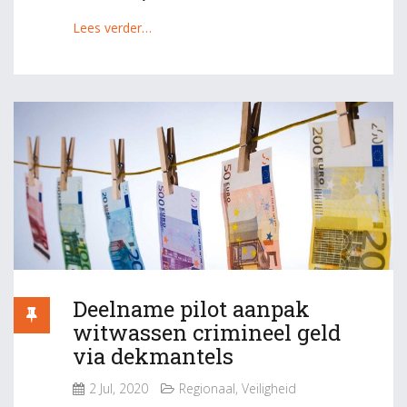
Lees verder…
Deelname pilot aanpak
witwassen crimineel geld
via dekmantels
2 Jul, 2020
Regionaal
,
Veiligheid