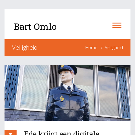
Bart Omlo
Veiligheid
Home
Veiligheid
Ede krijgt een digitale