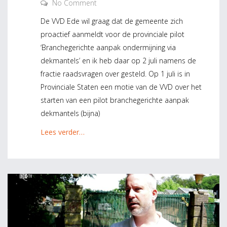
No Comment
De VVD Ede wil graag dat de gemeente zich
proactief aanmeldt voor de provinciale pilot
‘Branchegerichte aanpak ondermijning via
dekmantels’ en ik heb daar op 2 juli namens de
fractie raadsvragen over gesteld. Op 1 juli is in
Provinciale Staten een motie van de VVD over het
starten van een pilot branchegerichte aanpak
dekmantels (bijna)
Lees verder…