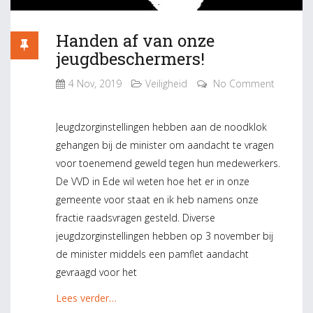
Handen af van onze
jeugdbeschermers!
4 Nov, 2019
Veiligheid
No Comment
Jeugdzorginstellingen hebben aan de noodklok
gehangen bij de minister om aandacht te vragen
voor toenemend geweld tegen hun medewerkers.
De VVD in Ede wil weten hoe het er in onze
gemeente voor staat en ik heb namens onze
fractie raadsvragen gesteld. Diverse
jeugdzorginstellingen hebben op 3 november bij
de minister middels een pamflet aandacht
gevraagd voor het
Lees verder…