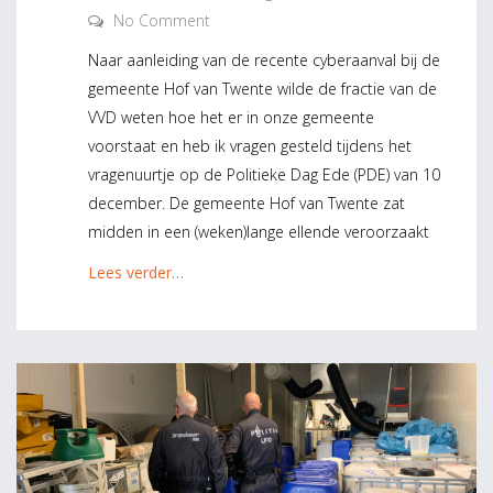
No Comment
Naar aanleiding van de recente cyberaanval bij de
gemeente Hof van Twente wilde de fractie van de
VVD weten hoe het er in onze gemeente
voorstaat en heb ik vragen gesteld tijdens het
vragenuurtje op de Politieke Dag Ede (PDE) van 10
december. De gemeente Hof van Twente zat
midden in een (weken)lange ellende veroorzaakt
Lees verder…