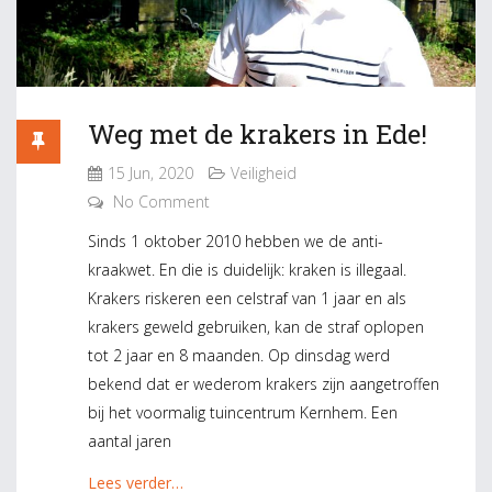
Weg met de krakers in Ede!
15 Jun, 2020
Veiligheid
No Comment
Sinds 1 oktober 2010 hebben we de anti-
kraakwet. En die is duidelijk: kraken is illegaal.
Krakers riskeren een celstraf van 1 jaar en als
krakers geweld gebruiken, kan de straf oplopen
tot 2 jaar en 8 maanden. Op dinsdag werd
bekend dat er wederom krakers zijn aangetroffen
bij het voormalig tuincentrum Kernhem. Een
aantal jaren
Lees verder…