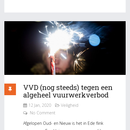
VVD (nog steeds) tegen een
algeheel vuurwerkverbod
12 Jan, 2020
Veiligheid
No Comment
Afgelopen Oud- en Nieuw is het in Ede flink