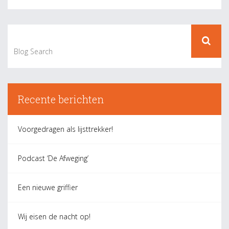
« Older Posts
Newer Posts »
Recente berichten
Voorgedragen als lijsttrekker!
Podcast ‘De Afweging’
Een nieuwe griffier
Wij eisen de nacht op!