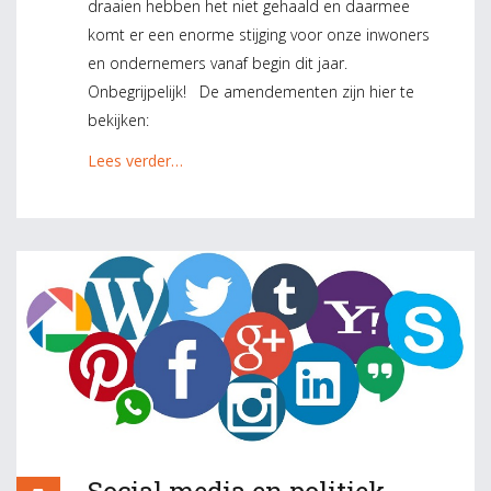
draaien hebben het niet gehaald en daarmee
komt er een enorme stijging voor onze inwoners
en ondernemers vanaf begin dit jaar.
Onbegrijpelijk! De amendementen zijn hier te
bekijken:
Lees verder…
Social media en politiek