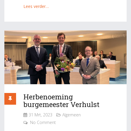
Lees verder…
Herbenoeming
burgemeester Verhulst
31 Mrt, 2023
Algemeen
No Comment