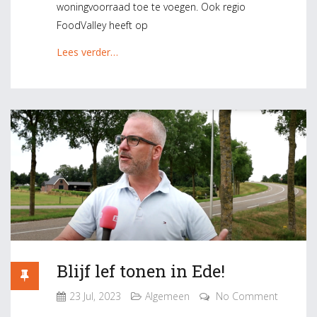
woningvoorraad toe te voegen. Ook regio
FoodValley heeft op
Lees verder…
Blijf lef tonen in Ede!
23 Jul, 2023
Algemeen
No Comment