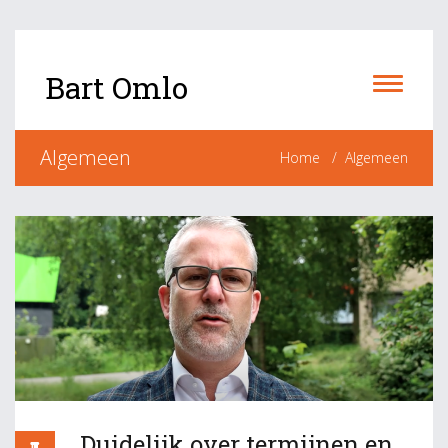
Bart Omlo
Algemeen
Home
Algemeen
Duidelijk over termijnen en