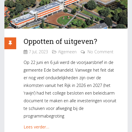
Oppotten of uitgeven?
7 Jul, 2023
Algemeen
No Comment
Op 22 juni en 6 juli werd de voorjaarsbrief in de
gemeente Ede behandeld. Vanwege het feit dat
er nog veel onduidelijkheden zijn over de
inkomsten vanuit het Rijk in 2026 en 2027 (het
‘ravijn’) had het college besloten een beleidsarm
document te maken en alle investeringen vooruit
te schuiven voor afweging bij de
programmabegroting
Lees verder…