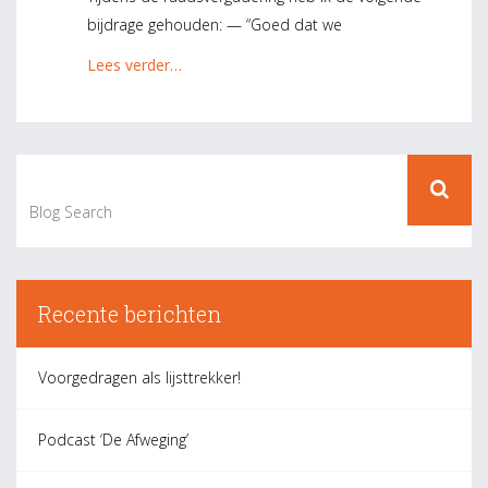
bijdrage gehouden: — “Goed dat we
Lees verder…
« Older Posts
Newer Posts »
Recente berichten
Voorgedragen als lijsttrekker!
Podcast ‘De Afweging’