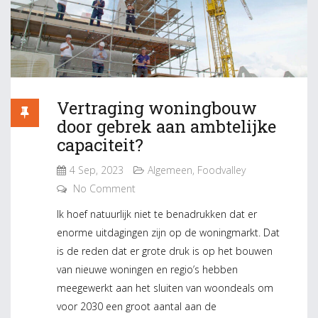
Vertraging woningbouw
door gebrek aan ambtelijke
capaciteit?
4 Sep, 2023
Algemeen
,
Foodvalley
No Comment
Ik hoef natuurlijk niet te benadrukken dat er
enorme uitdagingen zijn op de woningmarkt. Dat
is de reden dat er grote druk is op het bouwen
van nieuwe woningen en regio’s hebben
meegewerkt aan het sluiten van woondeals om
voor 2030 een groot aantal aan de