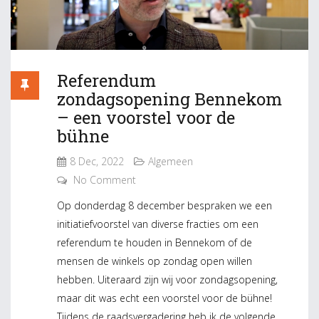
Referendum
zondagsopening Bennekom
– een voorstel voor de
bühne
8 Dec, 2022
Algemeen
No Comment
Op donderdag 8 december bespraken we een
initiatiefvoorstel van diverse fracties om een
referendum te houden in Bennekom of de
mensen de winkels op zondag open willen
hebben. Uiteraard zijn wij voor zondagsopening,
maar dit was echt een voorstel voor de bühne!
Tijdens de raadsvergadering heb ik de volgende