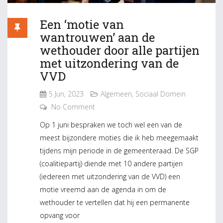
Een ‘motie van
wantrouwen’ aan de
wethouder door alle partijen
met uitzondering van de
VVD
5 Jun, 2023
Algemeen
,
Sociaal Domein
No Comment
Op 1 juni bespraken we toch wel een van de
meest bijzondere moties die ik heb meegemaakt
tijdens mijn periode in de gemeenteraad. De SGP
(coalitiepartij) diende met 10 andere partijen
(iedereen met uitzondering van de VVD) een
motie vreemd aan de agenda in om de
wethouder te vertellen dat hij een permanente
opvang voor