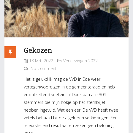
Gekozen
18 Mrt, 2022
Verkiezingen 2022
No Comment
Het is gelukt! Ik mag de VVD in Ede weer
vertegenwoordigen in de gemeenteraad en heb
er ontzettend veel zin in! Dank aan alle 304
stemmers die mijn hokje op het stembiljet
hebben ingevuld. Wat een eer! De VVD heeft twee
zetels behaald bij de afgelopen verkiezingen. Een
teleurstellend resultaat en zeker geen beloning