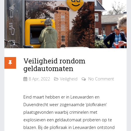
Veiligheid rondom
geldautomaten
8 Apr, 2022
Veiligheid
No Comment
Eind maart hebben er in Leeuwarden en
Duivendrecht weer zogenaamde ‘plofkraken’
plaatsgevonden waarbij criminelen met
explosieven een geldautomaat proberen op te
blazen. Bij de plofkraak in Leeuwarden ontstond