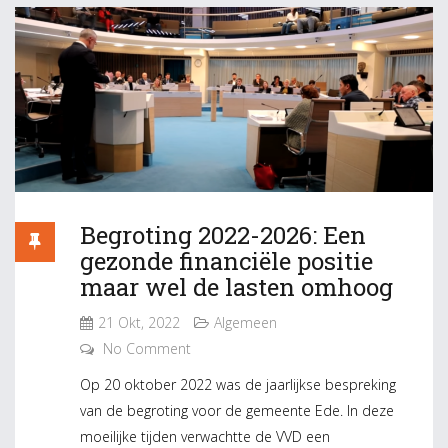
Begroting 2022-2026: Een
gezonde financiële positie
maar wel de lasten omhoog
21 Okt, 2022
Algemeen
No Comment
Op 20 oktober 2022 was de jaarlijkse bespreking
van de begroting voor de gemeente Ede. In deze
moeilijke tijden verwachtte de VVD een