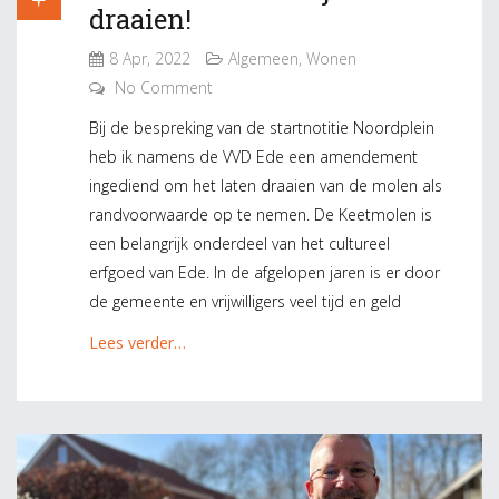
draaien!
8 Apr, 2022
Algemeen
,
Wonen
No Comment
Bij de bespreking van de startnotitie Noordplein
heb ik namens de VVD Ede een amendement
ingediend om het laten draaien van de molen als
randvoorwaarde op te nemen. De Keetmolen is
een belangrijk onderdeel van het cultureel
erfgoed van Ede. In de afgelopen jaren is er door
de gemeente en vrijwilligers veel tijd en geld
Lees verder…