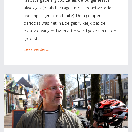
raadsvergadering voorzit als de burgemeester
afwezig is (of als hij vragen moet beantwoorden
over zijn eigen portefeuille). De afgelopen
periodes was het in Ede gebruikelijk dat de
plaatsvervangend voorzitter werd gekozen uit de
grootste
Lees verder…