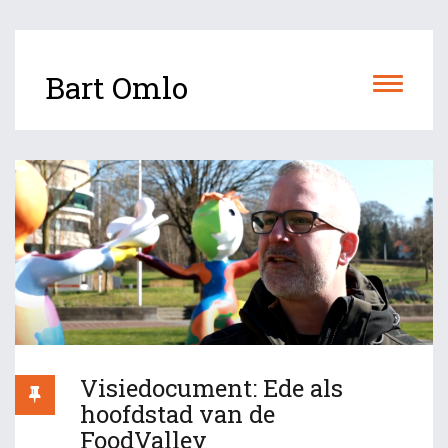
Bart Omlo
Visiedocument: Ede als
hoofdstad van de
FoodValley