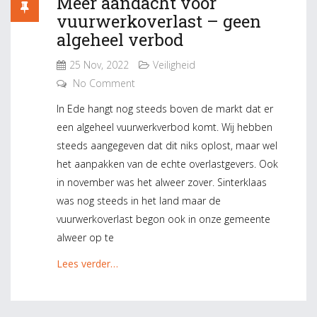
Meer aandacht voor
vuurwerkoverlast – geen
algeheel verbod
25 Nov, 2022
Veiligheid
No Comment
In Ede hangt nog steeds boven de markt dat er
een algeheel vuurwerkverbod komt. Wij hebben
steeds aangegeven dat dit niks oplost, maar wel
het aanpakken van de echte overlastgevers. Ook
in november was het alweer zover. Sinterklaas
was nog steeds in het land maar de
vuurwerkoverlast begon ook in onze gemeente
alweer op te
Lees verder…