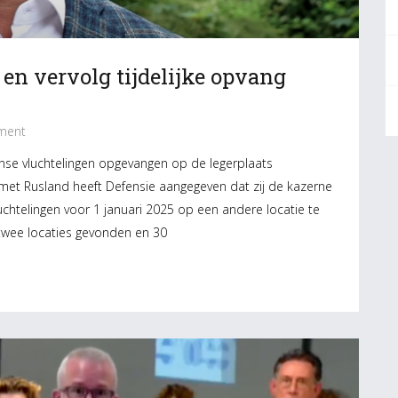
 en vervolg tijdelijke opvang
ment
se vluchtelingen opgevangen op de legerplaats
t Rusland heeft Defensie aangegeven dat zij de kazerne
uchtelingen voor 1 januari 2025 op een andere locatie te
l twee locaties gevonden en 30