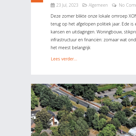
23 Jul, 2023
Algemeen
No Com
Deze zomer blikte onze lokale omroep XON
terug op het afgelopen politiek jaar. Ede i
kansen en uitdagingen. Woningbouw, stikprobl
infrastructuur en financiën: zomaar wat ond
het meest belangrijk
Lees verder…