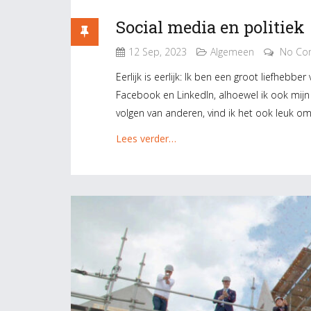
Social media en politiek
12 Sep, 2023
Algemeen
No Co
Eerlijk is eerlijk: Ik ben een groot liefhebb
Facebook en LinkedIn, alhoewel ik ook mijn
volgen van anderen, vind ik het ook leuk om
Lees verder…