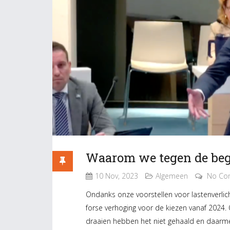
Waarom we tegen de beg
10 Nov, 2023
Algemeen
No Co
Ondanks onze voorstellen voor lastenverli
forse verhoging voor de kiezen vanaf 202
draaien hebben het niet gehaald en daarme