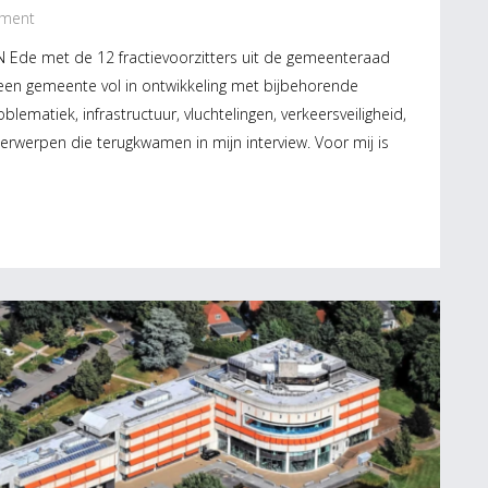
ment
 Ede met de 12 fractievoorzitters uit de gemeenteraad
s een gemeente vol in ontwikkeling met bijbehorende
ematiek, infrastructuur, vluchtelingen, verkeersveiligheid,
erwerpen die terugkwamen in mijn interview. Voor mij is