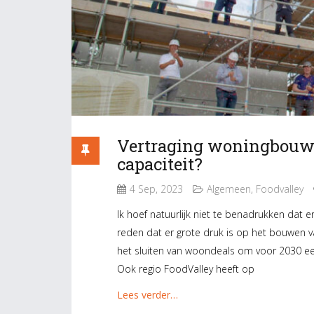
Vertraging woningbouw 
capaciteit?
4 Sep, 2023
Algemeen
,
Foodvalley
Ik hoef natuurlijk niet te benadrukken dat 
reden dat er grote druk is op het bouwen
het sluiten van woondeals om voor 2030 ee
Ook regio FoodValley heeft op
Lees verder…