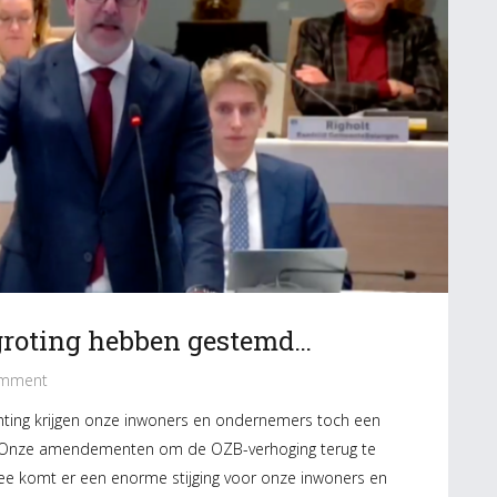
roting hebben gestemd…
mment
chting krijgen onze inwoners en ondernemers toch een
4. Onze amendementen om de OZB-verhoging terug te
e komt er een enorme stijging voor onze inwoners en