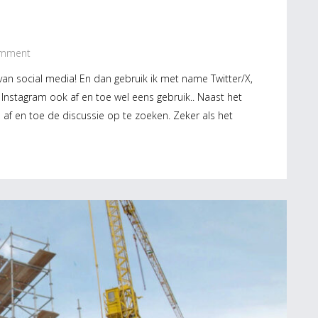
mment
er van social media! En dan gebruik ik met name Twitter/X,
 Instagram ook af en toe wel eens gebruik.. Naast het
 af en toe de discussie op te zoeken. Zeker als het