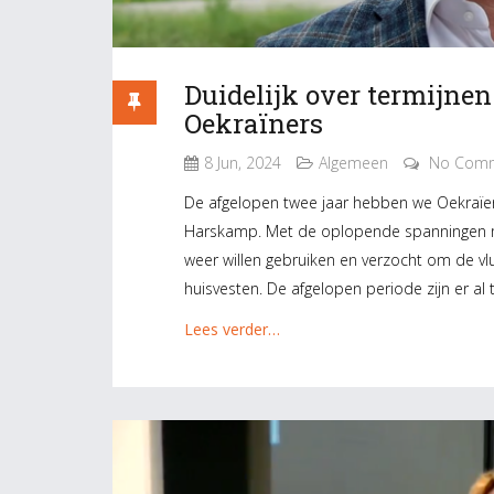
Duidelijk over termijnen
Oekraïners
8 Jun, 2024
Algemeen
No Com
De afgelopen twee jaar hebben we Oekraïen
Harskamp. Met de oplopende spanningen me
weer willen gebruiken en verzocht om de vl
huisvesten. De afgelopen periode zijn er a
Lees verder…